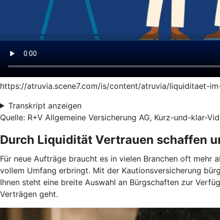
https://atruvia.scene7.com/is/content/atruvia/liquiditaet-
Transkript anzeigen
Quelle: R+V Allgemeine Versicherung AG, Kurz-und-klar-Vide
Durch Liquidität Vertrauen schaffen 
Für neue Aufträge braucht es in vielen Branchen oft mehr a
vollem Umfang erbringt. Mit der Kautionsversicherung bür
Ihnen steht eine breite Auswahl an Bürgschaften zur Verf
Verträgen geht.