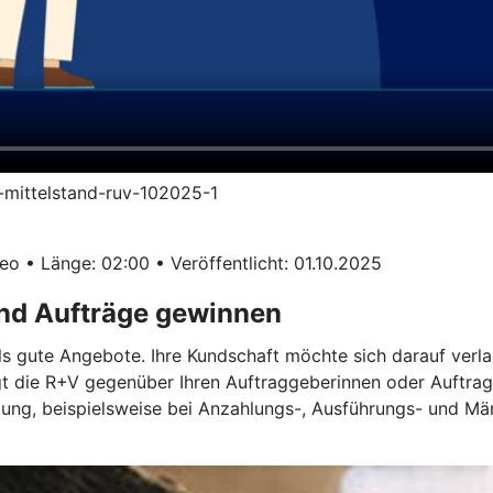
im-mittelstand-ruv-102025-1
o • Länge: 02:00 • Veröffentlicht: 01.10.2025
und Aufträge gewinnen
ls gute Angebote. Ihre Kundschaft möchte sich darauf verla
gt die R+V gegenüber Ihren Auftraggeberinnen oder Auftrag
ügung, beispielsweise bei Anzahlungs-, Ausführungs- und M