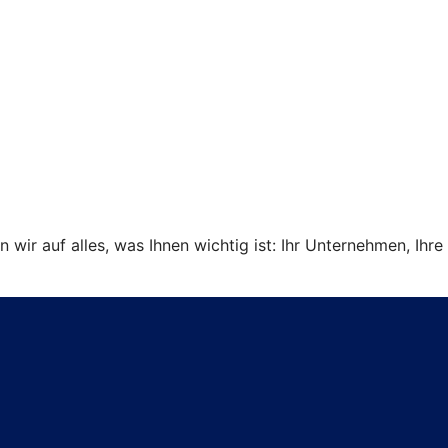
ir auf alles, was Ihnen wichtig ist: Ihr Unternehmen, Ihre