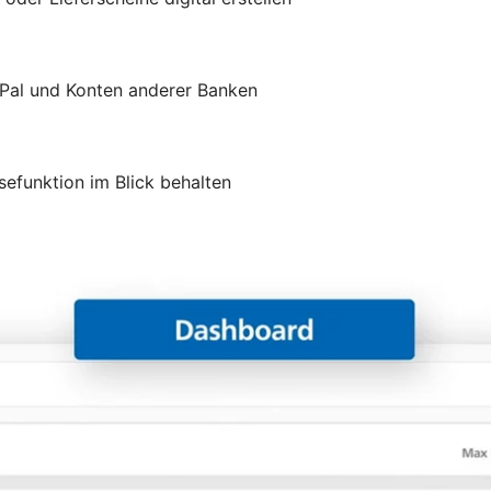
yPal und Konten anderer Banken
efunktion im Blick behalten