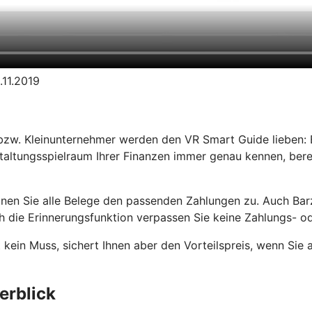
.11.2019
bzw. Kleinunternehmer werden den VR Smart Guide lieben: E
taltungsspielraum Ihrer Finanzen immer genau kennen, bere
dnen Sie alle Belege den passenden Zahlungen zu. Auch Ba
 die Erinnerungsfunktion verpassen Sie keine Zahlungs- od
t kein Muss, sichert Ihnen aber den Vorteilspreis, wenn Sie
erblick