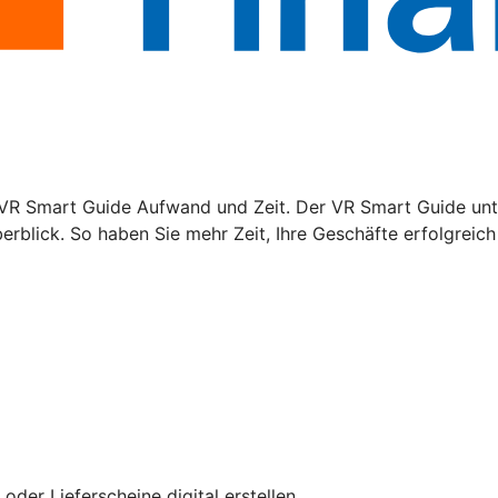
VR Smart Guide Aufwand und Zeit. Der VR Smart Guide unte
rblick. So haben Sie mehr Zeit, Ihre Geschäfte erfolgreich 
er Lieferscheine digital erstellen