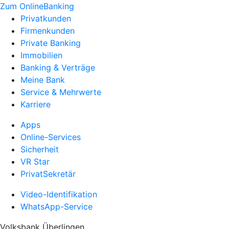
Zum OnlineBanking
Privatkunden
Firmenkunden
Private Banking
Immobilien
Banking & Verträge
Meine Bank
Service & Mehrwerte
Karriere
Apps
Online-Services
Sicherheit
VR Star
PrivatSekretär
Video-Identifikation
WhatsApp-Service
Volksbank Überlingen