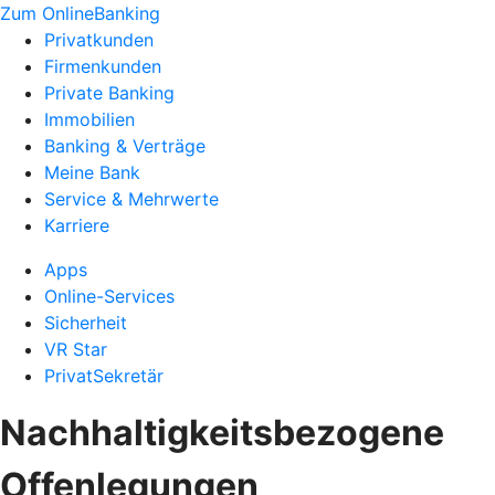
Zum OnlineBanking
Privatkunden
Firmenkunden
Private Banking
Immobilien
Banking & Verträge
Meine Bank
Service & Mehrwerte
Karriere
Apps
Online-Services
Sicherheit
VR Star
PrivatSekretär
Nachhaltigkeitsbezogene
Offenlegungen