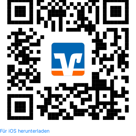
Für iOS herunterladen