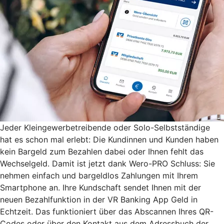
Jeder Kleingewerbetreibende oder Solo-Selbstständige
hat es schon mal erlebt: Die Kundinnen und Kunden haben
kein Bargeld zum Bezahlen dabei oder Ihnen fehlt das
Wechselgeld. Damit ist jetzt dank Wero-PRO Schluss: Sie
nehmen einfach und bargeldlos Zahlungen mit Ihrem
Smartphone an. Ihre Kundschaft sendet Ihnen mit der
neuen Bezahlfunktion in der VR Banking App Geld in
Echtzeit. Das funktioniert über das Abscannen Ihres QR-
Codes oder über den Kontakt aus dem Adressbuch der