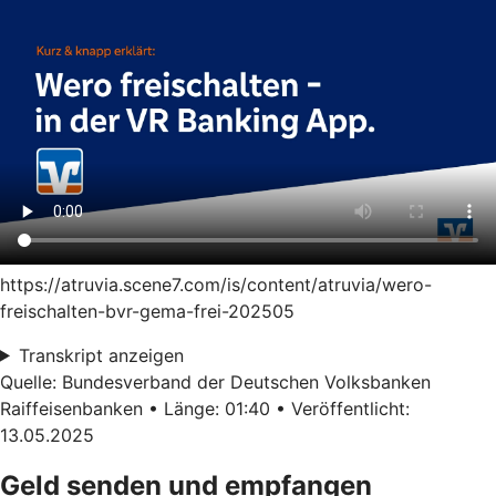
https://atruvia.scene7.com/is/content/atruvia/wero-
freischalten-bvr-gema-frei-202505
Transkript anzeigen
Quelle: Bundesverband der Deutschen Volksbanken
Raiffeisenbanken • Länge: 01:40 • Veröffentlicht:
13.05.2025
Geld senden und empfangen