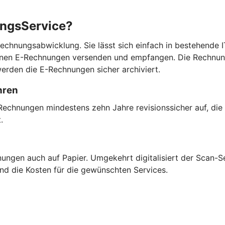
ungsService?
chnungsabwicklung. Sie lässt sich einfach in bestehende IT
können E-Rechnungen versenden und empfangen. Die Rechnun
erden die E-Rechnungen sicher archiviert.
hren
Rechnungen mindestens zehn Jahre revisionssicher auf, die
t.
ngen auch auf Papier. Umgekehrt digitalisiert der Scan-Se
und die Kosten für die gewünschten Services.