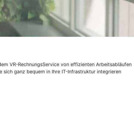
t dem VR-RechnungsService von effizienten Arbeitsabläufen
sich ganz bequem in Ihre IT-Infrastruktur integrieren