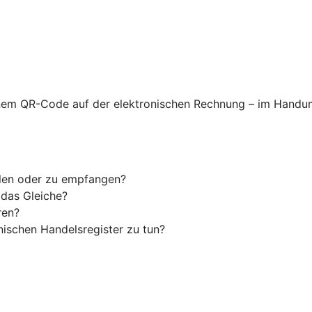
nem QR-Code auf der elektronischen Rechnung – im Handum
llen oder zu empfangen?
 das Gleiche?
ren?
ischen Handelsregister zu tun?