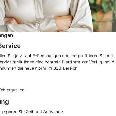
angen
Service
llen Sie jetzt auf E-Rechnungen um und profitieren Sie mi
e stellt Ihnen eine zentrale Plattform zur Verfügung, die 
Rechnungen die neue Norm im B2B-Bereich.
ehlerquellen.
ung
g sparen Sie Zeit und Aufwände.