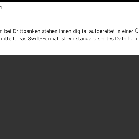
1
ei Drittbanken stehen Ihnen digital aufbereitet in einer Ü
ttelt. Das Swift-Format ist ein standardisiertes Dateiform