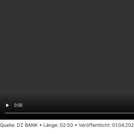
Quelle: DZ BANK • Länge: 02:50 • Veröffentlicht: 01.04.202