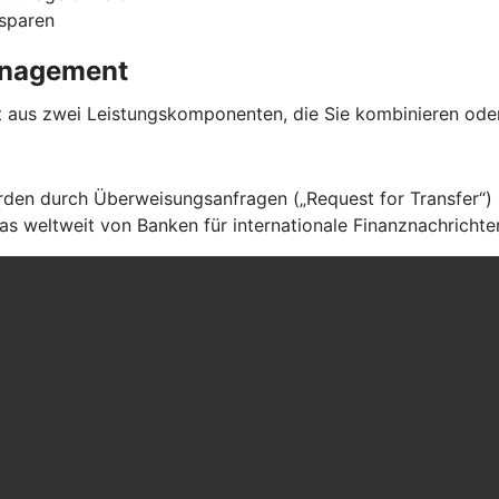
 sparen
management
aus zwei Leistungskomponenten, die Sie kombinieren oder
en durch Überweisungsanfragen („Request for Transfer“) ü
s weltweit von Banken für internationale Finanznachrichte