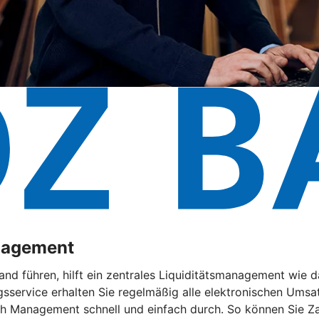
anagement
and führen, hilft ein zentrales Liquiditätsmanagement wie
service erhalten Sie regelmäßig alle elektronischen Umsat
sh Management schnell und einfach durch. So können Sie Z