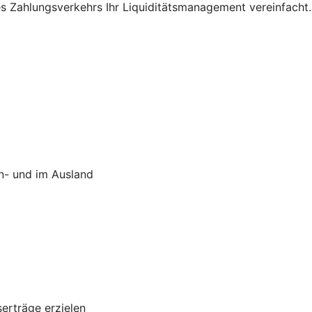
res Zahlungsverkehrs Ihr Liquiditätsmanagement vereinfacht.
In- und im Ausland
serträge erzielen