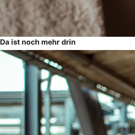
Da ist noch mehr drin