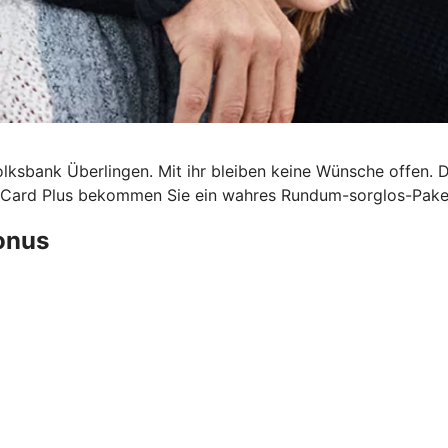
olksbank Überlingen. Mit ihr bleiben keine Wünsche offen. 
eCard Plus bekommen Sie ein wahres Rundum-sorglos-Paket 
Bonus