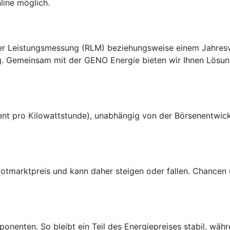
line möglich.
ter Leistungsmessung (RLM) beziehungsweise einem Jahres
g. Gemeinsam mit der GENO Energie bieten wir Ihnen Lösung
Cent pro Kilowattstunde), unabhängig von der Börsenentwick
Spotmarktpreis und kann daher steigen oder fallen. Chancen
nenten. So bleibt ein Teil des Energiepreises stabil, währ