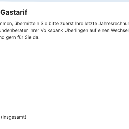
Gastarif
men, übermitteln Sie bitte zuerst Ihre letzte Jahresrechn
ndenberater Ihrer Volksbank Überlingen auf einen Wechsel
nd gern für Sie da.
(insgesamt)