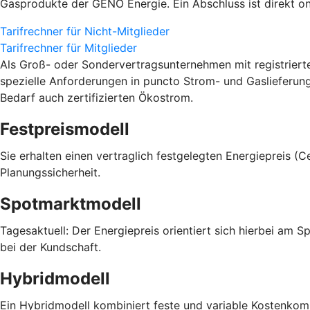
Gasprodukte der GENO Energie. Ein Abschluss ist direkt on
Tarifrechner für Nicht-Mitglieder
Tarifrechner für Mitglieder
Als Groß- oder Sondervertragsunternehmen mit registrier
spezielle Anforderungen in puncto Strom- und Gaslieferun
Bedarf auch zertifizierten Ökostrom.
Festpreismodell
Sie erhalten einen vertraglich festgelegten Energiepreis (
Planungssicherheit.
Spotmarktmodell
Tagesaktuell: Der Energiepreis orientiert sich hierbei am 
bei der Kundschaft.
Hybridmodell
Ein Hybridmodell kombiniert feste und variable Kostenkompo