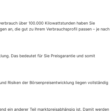
verbrauch über 100.000 Kilowattstunden haben Sie
en an, die gut zu Ihrem Verbrauchsprofil passen – je nach
lung. Das bedeutet für Sie Preisgarantie und somit
 und Risiken der Börsenpreisentwicklung liegen vollständig
end ein anderer Teil marktpreisabhängig ist. Damit werden