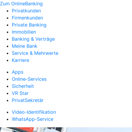
Zum OnlineBanking
Privatkunden
Firmenkunden
Private Banking
Immobilien
Banking & Verträge
Meine Bank
Service & Mehrwerte
Karriere
Apps
Online-Services
Sicherheit
VR Star
PrivatSekretär
Video-Identifikation
WhatsApp-Service