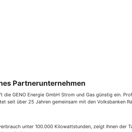
ches Partnerunternehmen
 die GENO Energie GmbH Strom und Gas günstig ein. Profit
etet seit über 25 Jahren gemeinsam mit den Volksbanken R
erbrauch unter 100.000 Kilowattstunden, zeigt Ihnen der Ta