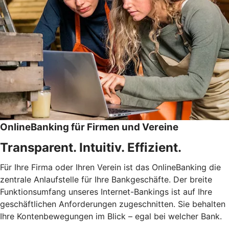
OnlineBanking für Firmen und Vereine
Transparent. Intuitiv. Effizient.
Für Ihre Firma oder Ihren Verein ist das OnlineBanking die
zentrale Anlaufstelle für Ihre Bankgeschäfte. Der breite
Funktionsumfang unseres Internet-Bankings ist auf Ihre
geschäftlichen Anforderungen zugeschnitten. Sie behalten
Ihre Kontenbewegungen im Blick – egal bei welcher Bank.