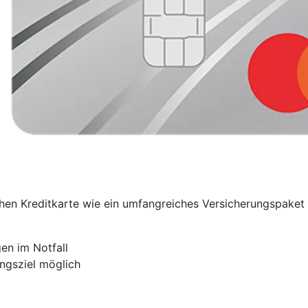
ischen Kreditkarte wie ein umfangreiches Versicherungspak
en im Notfall
ngsziel möglich