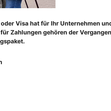
oder Visa hat für Ihr Unternehmen und
e für Zahlungen gehören der Vergangenh
ngspaket.
n