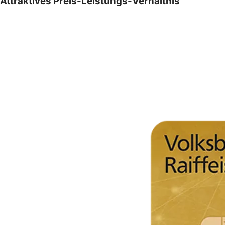
Attraktives Preis-Leistungs-Verhältnis