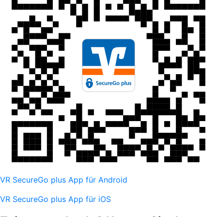
VR SecureGo plus App für Android
VR SecureGo plus App für iOS