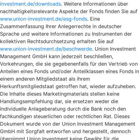
investment.de/downloads
. Weitere Informationen über
nachhaltigkeitsrelevante Aspekte der Fonds finden Sie auf
www.union-investment.de/esg-fonds
. Eine
Zusammenfassung Ihrer Anlegerrechte in deutscher
Sprache und weitere Informationen zu Instrumenten der
kollektiven Rechtsdurchsetzung erhalten Sie auf
www.union-investment.de/beschwerde
. Union Investment
Management GmbH kann jederzeit beschließen,
Vorkehrungen, die sie gegebenenfalls für den Vertrieb von
Anteilen eines Fonds und/oder Anteilklassen eines Fonds in
einem anderen Mitgliedstaat als ihrem
Herkunftsmitgliedstaat getroffen hat, wieder aufzuheben.
Die Inhalte dieses Marketingmaterials stellen keine
Handlungsempfehlung dar, sie ersetzen weder die
individuelle Anlageberatung durch die Bank noch den
fachkundigen steuerlichen oder rechtlichen Rat. Dieses
Dokument wurde von der Union Investment Management
GmbH mit Sorgfalt entworfen und hergestellt, dennoch
übernimmt Union Investment keine Gewähr für die