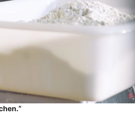
chen.“