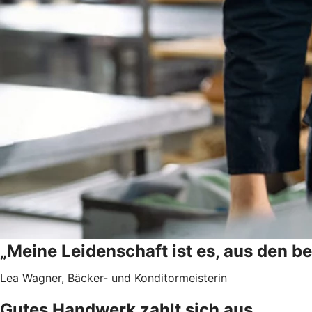
„Meine Leidenschaft ist es, aus den b
Lea Wagner, Bäcker- und Konditormeisterin
Gutes Handwerk zahlt sich aus