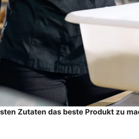
esten Zutaten das beste Produkt zu ma