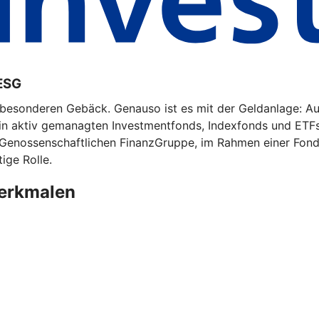
ESG
m besonderen Gebäck. Genauso ist es mit der Geldanlage: A
 in aktiv gemanagten Investmentfonds, Indexfonds und ETF
 Genossenschaftlichen FinanzGruppe, im Rahmen einer Fonds
ige Rolle.
merkmalen