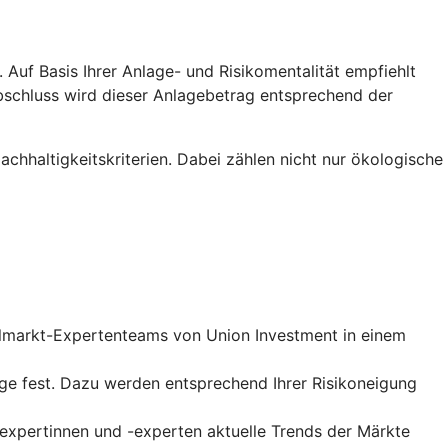
Auf Basis Ihrer Anlage- und Risikomentalität empfiehlt
abschluss wird dieser Anlagebetrag entsprechend der
hhaltigkeitskriterien. Dabei zählen nicht nur ökologische
talmarkt-Expertenteams von Union Investment in einem
ge fest. Dazu werden entsprechend Ihrer Risikoneigung
xpertinnen und -experten aktuelle Trends der Märkte