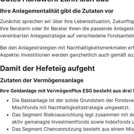
Ihre Anlagementalität gibt die Zutaten vor
Zunächst sprechen wir über Ihre Lebenssituation, Zukunfts
Ihre Beraterin oder Ihr Berater Ihnen die passende Anlages
vereinbarten Anlagestrategie auf verschiedene Fondsanteil
Bei den Anlagestrategien mit Nachhaltigkeitsmerkmalen erf
Aspekte: Investitionen werden ganzheitlich auch gemäß soz
Damit der Hefeteig aufgeht
Zutaten der Vermögensanlage
Ihre Geldanlage mit VermögenPlus ESG besteht aus drei
Die Basisanlage ist der solide Grundstein der Fonds
Mischfonds mit Nachhaltigkeitsstrategie umgesetzt.
Das Segment Risikoausrichtung legt zusammen mit der
aktiv gemanagte Investmentfonds sowie Indexfonds u
Das Segment Chancennutzung besteht aus einem Misch