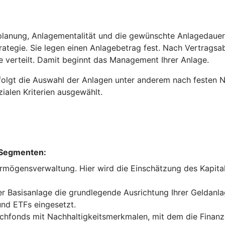
planung, Anlagementalität und die gewünschte Anlagedauer. 
trategie. Sie legen einen Anlagebetrag fest. Nach Vertrags
e verteilt. Damit beginnt das Management Ihrer Anlage.
olgt die Auswahl der Anlagen unter anderem nach festen Nac
ialen Kriterien ausgewählt.
 Segmenten:
vermögensverwaltung. Hier wird die Einschätzung des Kapi
 Basisanlage die grundlegende Ausrichtung Ihrer Geldanla
nd ETFs eingesetzt.
fonds mit Nachhaltigkeitsmerkmalen, mit dem die Finanze