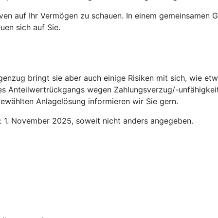
tiven auf Ihr Vermögen zu schauen. In einem gemeinsamen G
uen sich auf Sie.
genzug bringt sie aber auch einige Risiken mit sich, wie 
des Anteilwertrückgangs wegen Zahlungsverzug/-unfähigkeit
ewählten Anlagelösung informieren wir Sie gern.
n: 1. November 2025, soweit nicht anders angegeben.