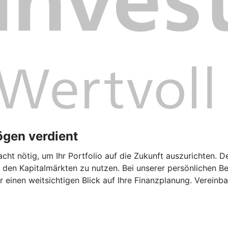
ögen verdient
cht nötig, um Ihr Portfolio auf die Zukunft auszurichten. D
den Kapitalmärkten zu nutzen. Bei unserer persönlichen Ber
inen weitsichtigen Blick auf Ihre Finanzplanung. Vereinbar