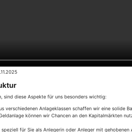
.11.2025
uktur
 sind diese Aspekte für uns besonders wichtig:
 aus verschiedenen Anlageklassen schaffen wir eine solide Ba
n Geldanlage können wir Chancen an den Kapitalmärkten nut
 speziell für Sie als Anlegerin oder Anleger mit gehobenen