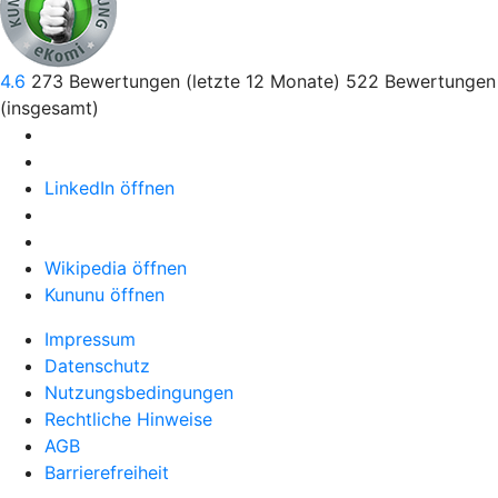
4.6
273
Bewertungen (letzte 12 Monate)
522
Bewertungen
(insgesamt)
LinkedIn öffnen
Wikipedia öffnen
Kununu öffnen
Impressum
Datenschutz
Nutzungsbedingungen
Rechtliche Hinweise
AGB
Barrierefreiheit