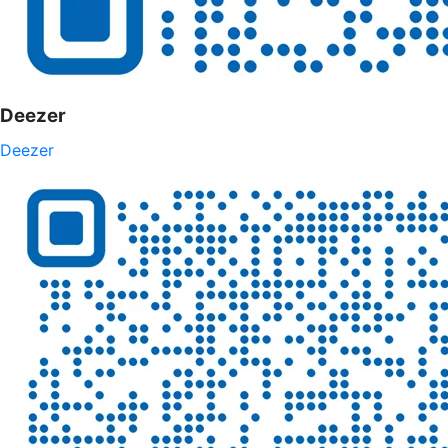
Deezer
Deezer