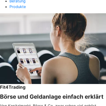
Beratung
Produkte
Fit4Trading
Börse und Geldanlage einfach erklärt
Von Kapitalmarkt, Börse & Co. zwar schon viel gehört,