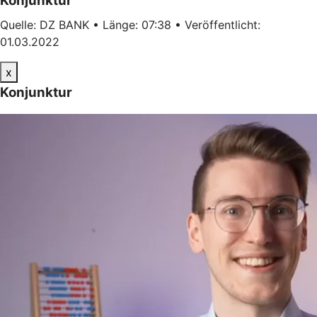
Konjunktur
Quelle: DZ BANK • Länge: 07:38 • Veröffentlicht:
01.03.2022
x
Konjunktur