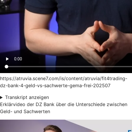
https://atruvia.scene7.com/is/content/atruvia/fit4trading-
dz-bank-4-geld-vs-sachwerte-gema-frei-202507
Transkript anzeigen
Erklärvideo der DZ Bank über die Unterschiede zwischen
Geld- und Sachwerten