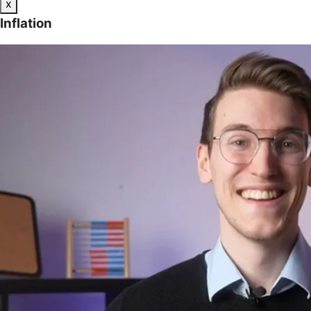
x
Inflation