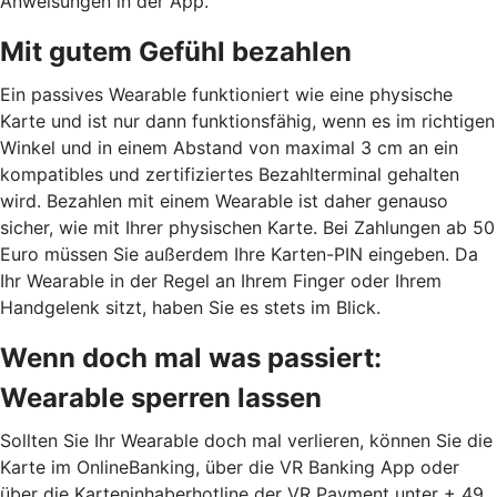
Anweisungen in der App.
Mit gutem Gefühl bezahlen
Ein passives Wearable funktioniert wie eine physische
Karte und ist nur dann funktionsfähig, wenn es im richtigen
Winkel und in einem Abstand von maximal 3 cm an ein
kompatibles und zertifiziertes Bezahlterminal gehalten
wird. Bezahlen mit einem Wearable ist daher genauso
sicher, wie mit Ihrer physischen Karte. Bei Zahlungen ab 50
Euro müssen Sie außerdem Ihre Karten-PIN eingeben. Da
Ihr Wearable in der Regel an Ihrem Finger oder Ihrem
Handgelenk sitzt, haben Sie es stets im Blick.
Wenn doch mal was passiert:
Wearable sperren lassen
Sollten Sie Ihr Wearable doch mal verlieren, können Sie die
Karte im OnlineBanking, über die VR Banking App oder
über die Karteninhaberhotline der VR Payment unter + 49