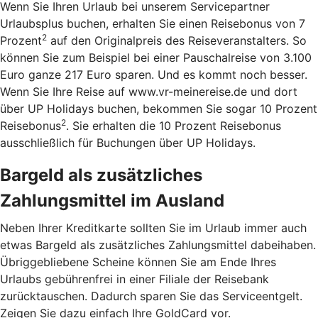
Wenn Sie Ihren Urlaub bei unserem Servicepartner
Urlaubsplus buchen, erhalten Sie einen Reisebonus von 7
2
Prozent
auf den Originalpreis des Reiseveranstalters. So
können Sie zum Beispiel bei einer Pauschalreise von 3.100
Euro ganze 217 Euro sparen. Und es kommt noch besser.
Wenn Sie Ihre Reise auf www.vr-meinereise.de und dort
über UP Holidays buchen, bekommen Sie sogar 10 Prozent
2
Reisebonus
. Sie erhalten die 10 Prozent Reisebonus
ausschließlich für Buchungen über UP Holidays.
Bargeld als zusätzliches
Zahlungsmittel im Ausland
Neben Ihrer Kreditkarte sollten Sie im Urlaub immer auch
etwas Bargeld als zusätzliches Zahlungsmittel dabeihaben.
Übriggebliebene Scheine können Sie am Ende Ihres
Urlaubs gebührenfrei in einer Filiale der Reisebank
zurücktauschen. Dadurch sparen Sie das Serviceentgelt.
Zeigen Sie dazu einfach Ihre GoldCard vor.