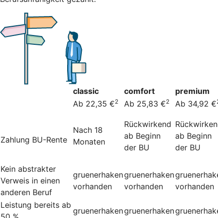
classic
comfort
premium
2
2
Ab 22,35 €
Ab 25,83 €
Ab 34,92 €
Rückwirkend
Rückwirke
Nach 18
ab Beginn
ab Beginn
Zahlung BU-Rente
Monaten
der BU
der BU
Kein abstrakter
gruenerhaken
gruenerhaken
gruenerhak
Verweis in einen
vorhanden
vorhanden
vorhanden
anderen Beruf
Leistung bereits ab
gruenerhaken
gruenerhaken
gruenerhak
50 %