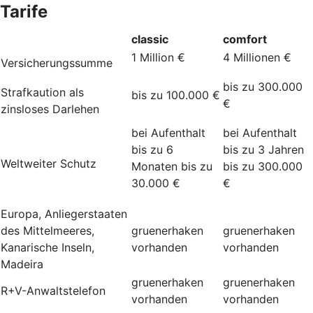
Tarife
classic
comfort
1 Million €
4 Millionen €
Versicherungssumme
bis zu 300.000
Strafkaution als
bis zu 100.000 €
€
zinsloses Darlehen
bei Aufenthalt
bei Aufenthalt
bis zu 6
bis zu 3 Jahren
Weltweiter Schutz
Monaten bis zu
bis zu 300.000
30.000 €
€
Europa, Anliegerstaaten
des Mittelmeeres,
gruenerhaken
gruenerhaken
Kanarische Inseln,
vorhanden
vorhanden
Madeira
gruenerhaken
gruenerhaken
R+V-Anwaltstelefon
vorhanden
vorhanden