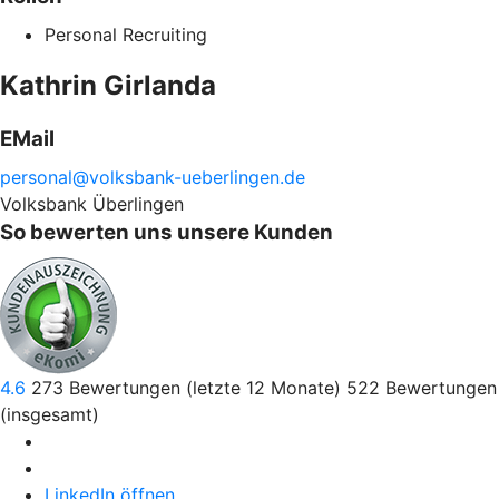
Personal Recruiting
Kathrin
Girlanda
EMail
personal@
volksbank-
ueberlingen.de
Volksbank Überlingen
So bewerten uns unsere Kunden
4.6
273
Bewertungen (letzte 12 Monate)
522
Bewertungen
(insgesamt)
LinkedIn öffnen