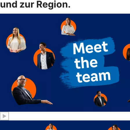
und zur Region.
▶