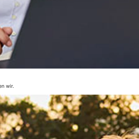
en wir.