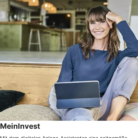
MeinInvest