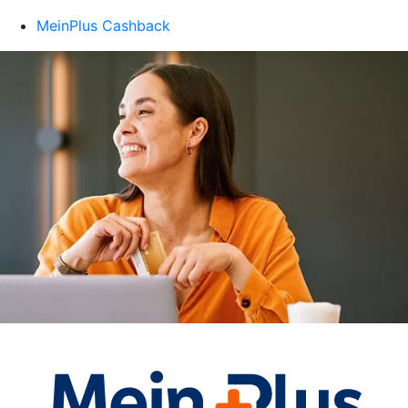
MeinPlus Cashback