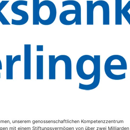
mmen, unserem genossenschaftlichen Kompetenzzentrum
ngen mit einem Stiftungsvermögen von über zwei Milliarden