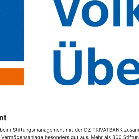
nt
r beim Stiftungsmanagement mit der DZ PRIVATBANK zusa
r Vermögensanlage besonders gut aus. Mehr als 800 Stiftu