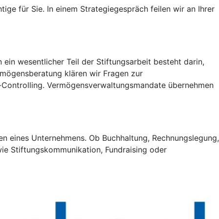
ge für Sie. In einem Strategiegespräch feilen wir an Ihrer
ein wesentlicher Teil der Stiftungsarbeit besteht darin,
ermögensberatung klären wir Fragen zur
s-Controlling. Vermögensverwaltungsmandate übernehmen
hren eines Unternehmens. Ob Buchhaltung, Rechnungslegung,
wie Stiftungskommunikation, Fundraising oder