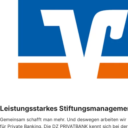
Leistungsstarkes Stiftungsmanageme
Gemeinsam schafft man mehr. Und deswegen arbeiten wi
für Private Banking. Die DZ PRIVATBANK kennt sich bei de