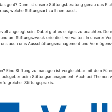
as geht? Dann ist unsere Stiftungsberatung genau das Richti
raus, welche Stiftungsart zu Ihnen passt.
oll angelegt sein. Dabei gibt es einiges zu beachten. Denn 
 und am Stiftungszweck orientiert verwalten. In unserer V
ern uns auch ums Ausschüttungsmanagement und Vermögen
tun? Eine Stiftung zu managen ist vergleichbar mit dem Fü
s Impulsgeber beim Stiftungsmanagement. Auch bei Themen 
folgreicher Stiftungspraxis.