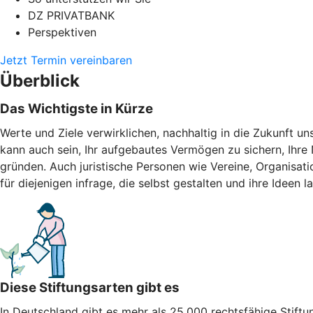
DZ PRIVATBANK
Perspektiven
Jetzt Termin vereinbaren
Überblick
Das Wichtigste in Kürze
Werte und Ziele verwirklichen, nachhaltig in die Zukunft uns
kann auch sein, Ihr aufgebautes Vermögen zu sichern, Ihre N
gründen. Auch juristische Personen wie Vereine, Organisat
für diejenigen infrage, die selbst gestalten und ihre Ideen l
Diese Stiftungsarten gibt es
In Deutschland gibt es mehr als 25.000 rechtsfähige Stiftu