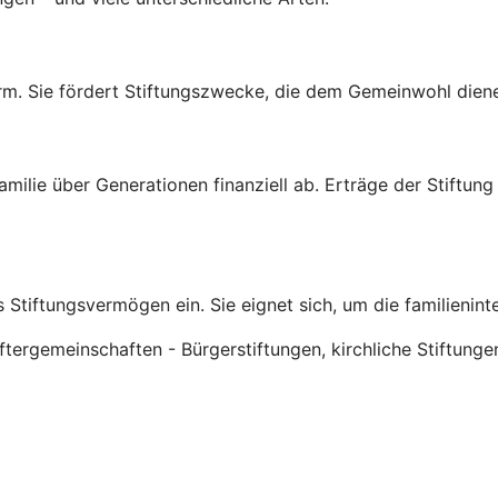
rm. Sie fördert Stiftungszwecke, die dem Gemeinwohl dienen
rfamilie über Generationen finanziell ab. Erträge der Stiftu
 Stiftungsvermögen ein. Sie eignet sich, um die familienin
tergemeinschaften - Bürgerstiftungen, kirchliche Stiftunge