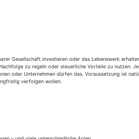
erer Gesellschaft investieren oder das Lebenswerk erhalten: 
achfolge zu regeln oder steuerliche Vorteile zu nutzen. Jed
ionen oder Unternehmen dürfen das. Voraussetzung ist natü
angfristig verfolgen wollen.
ngen – und viele unterschiedliche Arten.