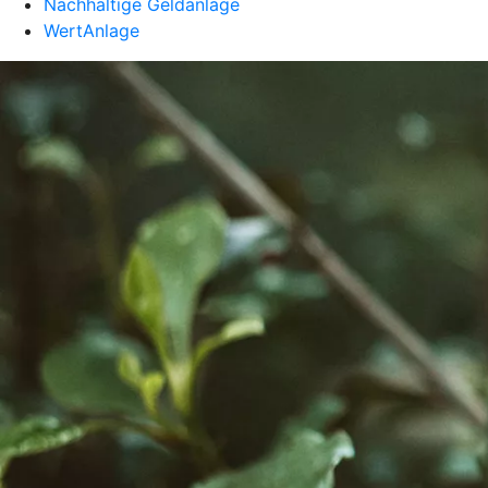
Nachhaltige Geldanlage
WertAnlage