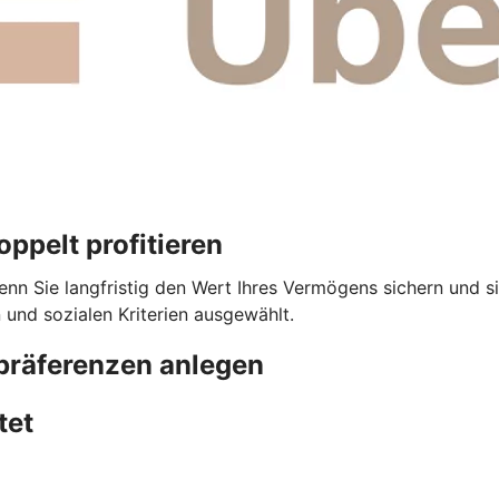
ppelt profitieren
enn Sie langfristig den Wert Ihres Vermögens sichern und s
und sozialen Kriterien ausgewählt.
präferenzen anlegen
tet