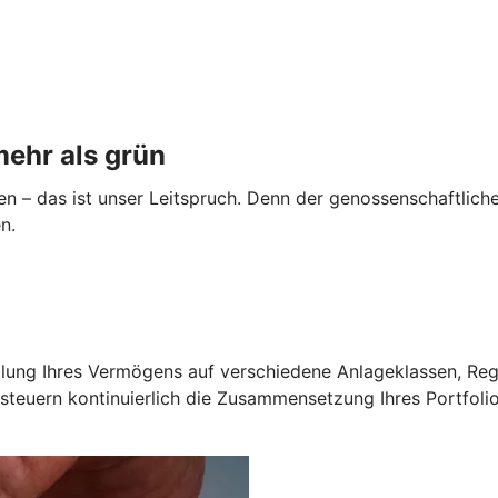
mehr als grün
 – das ist unser Leitspruch. Denn der genossenschaftliche 
en.
fteilung Ihres Vermögens auf verschiedene Anlageklassen, 
uern kontinuierlich die Zusammensetzung Ihres Portfolios