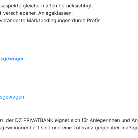
tsaspekte gleichermaßen berücksichtigt.
 mit verschiedenen Anlageklassen.
n veränderte Marktbedingungen durch Profis.
ausgewogen
ausgewogen
der DZ PRIVATBANK eignet sich für Anlegerinnen und Anleg
rsgewinnorientiert sind und eine Toleranz gegenüber mäßig