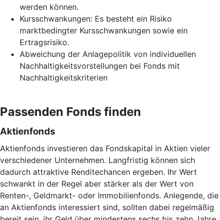
werden können.
Kursschwankungen: Es besteht ein Risiko
marktbedingter Kursschwankungen sowie ein
Ertragsrisiko.
Abweichung der Anlagepolitik von individuellen
Nachhaltigkeitsvorstellungen bei Fonds mit
Nachhaltigkeitskriterien
Passenden Fonds finden
Aktienfonds
Aktienfonds investieren das Fondskapital in Aktien vieler
verschiedener Unternehmen. Langfristig können sich
dadurch attraktive Renditechancen ergeben. Ihr Wert
schwankt in der Regel aber stärker als der Wert von
Renten-, Geldmarkt- oder Immobilienfonds. Anlegende, die
an Aktienfonds interessiert sind, sollten dabei regelmäßig
bereit sein, ihr Geld über mindestens sechs bis zehn Jahre