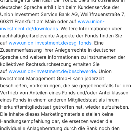
deutscher Sprache erhältlich beim Kundenservice der
Union Investment Service Bank AG, Weißfrauenstraße 7,
60311 Frankfurt am Main oder auf
www.union-
investment.de/downloads
. Weitere Informationen über
nachhaltigkeitsrelevante Aspekte der Fonds finden Sie
auf
www.union-investment.de/esg-fonds
. Eine
Zusammenfassung Ihrer Anlegerrechte in deutscher
Sprache und weitere Informationen zu Instrumenten der
kollektiven Rechtsdurchsetzung erhalten Sie
auf
www.union-investment.de/beschwerde
. Union
Investment Management GmbH kann jederzeit
beschließen, Vorkehrungen, die sie gegebenenfalls für den
Vertrieb von Anteilen eines Fonds und/oder Anteilklassen
eines Fonds in einem anderen Mitgliedstaat als ihrem
Herkunftsmitgliedstaat getroffen hat, wieder aufzuheben.
Die Inhalte dieses Marketingmaterials stellen keine
Handlungsempfehlung dar, sie ersetzen weder die
individuelle Anlageberatung durch die Bank noch den