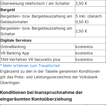
Überweisung telefonisch / am Schalter
2,50 €
Bargeld
Bargeldein- bzw. Bargeldauszahlung am
5 inkl. (danach
Geldautomaten
0,50 €)
Bargeldein- bzw. Bargeldauszahlung am
2,50 €
Schalter
Digitale Services
OnlineBanking
kostenlos
VR Banking App
kostenlos
TAN-Verfahren VR SecureGo plus
kostenlos
* Mehr erfahren zum TreueVorteil
Ergänzend zu den in der Tabelle genannten Konditionen
gilt das Preis- und Leistungsverzeichnis der Volksbank
Überlingen.
Konditionen bei Inanspruchnahme der
eingeräumten Kontoüberziehung