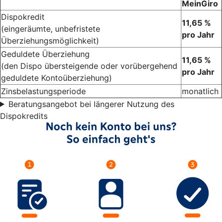
MeinGiro
Dispokredit
11,65 %
(eingeräumte, unbefristete
pro Jahr
Überziehungsmöglichkeit)
Geduldete Überziehung
11,65 %
(den Dispo übersteigende oder vorübergehend
pro Jahr
geduldete Kontoüberziehung)
Zinsbelastungsperiode
monatlich
Beratungsangebot bei längerer Nutzung des
Dispokredits