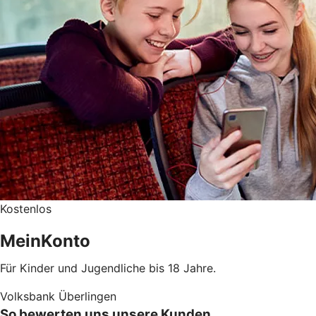
Kostenlos
MeinKonto
Für Kinder und Jugendliche bis 18 Jahre.
Volksbank Überlingen
So bewerten uns unsere Kunden