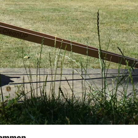
usammen