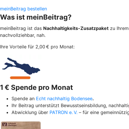
meinBeitrag bestellen
Was ist meinBeitrag?
meinBeitrag ist das
Nachhaltigkeits-Zusatzpaket
zu Ihrem
nachvollziehbar, nah.
Ihre Vorteile für 2,00 € pro Monat:
1 € Spende pro Monat
Spende an
Echt nachhaltig Bodensee
.
Ihr Beitrag unterstützt Bewusstseinsbildung, nachha
Abwicklung über
PATRON e. V.
– für eine gemeinnützi