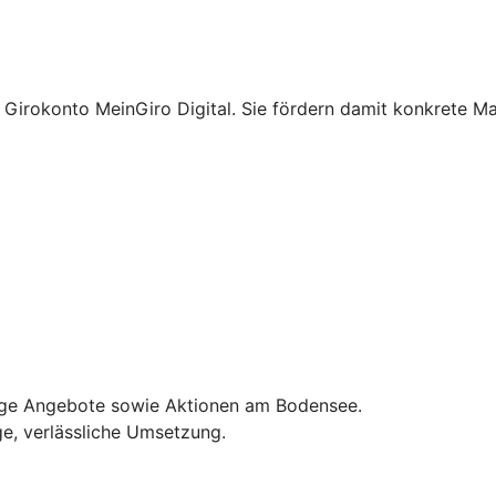
 Girokonto MeinGiro Digital. Sie fördern damit konkrete M
ltige Angebote sowie Aktionen am Bodensee.
ge, verlässliche Umsetzung.