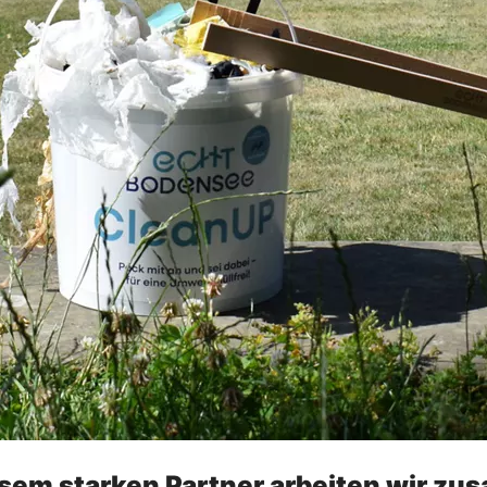
esem starken Partner arbeiten wir z