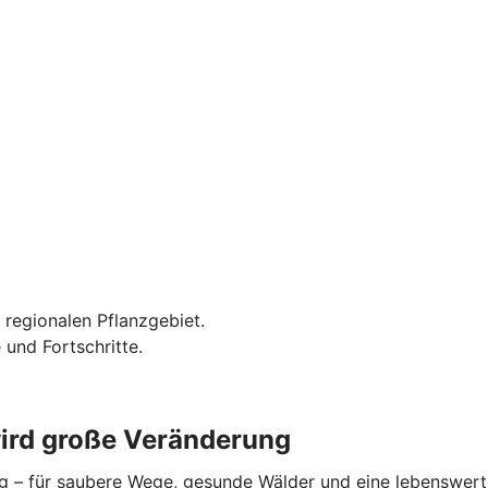
 regionalen Pflanzgebiet.
 und Fortschritte.
wird große Veränderung
trag – für saubere Wege, gesunde Wälder und eine lebenswer