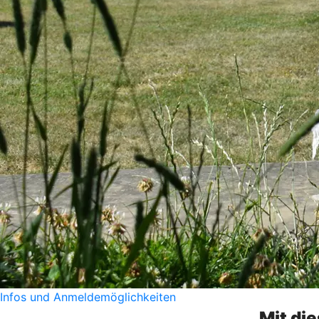
Infos und Anmeldemöglichkeiten
Mit di