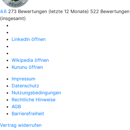
4.6
273
Bewertungen (letzte 12 Monate)
522
Bewertungen
(insgesamt)
LinkedIn öffnen
Wikipedia öffnen
Kununu öffnen
Impressum
Datenschutz
Nutzungsbedingungen
Rechtliche Hinweise
AGB
Barrierefreiheit
Vertrag widerrufen