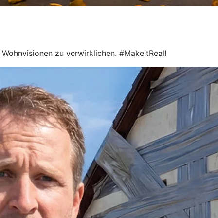
le Wohnvisionen zu verwirklichen. #MakeItReal!