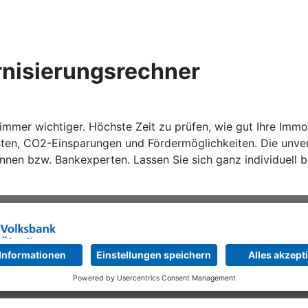
nisierungsrechner
mer wichtiger. Höchste Zeit zu prüfen, wie gut Ihre Immobil
sten, CO2-Einsparungen und Fördermöglichkeiten. Die unver
tinnen bzw. Bankexperten. Lassen Sie sich ganz individuell