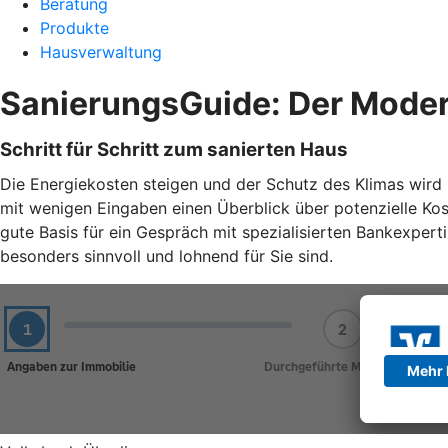
Beratung
Produkte
Hausverwaltung
SanierungsGuide: Der Moder
Schritt für Schritt zum sanierten Haus
Die Energiekosten steigen und der Schutz des Klimas wird im
mit wenigen Eingaben einen Überblick über potenzielle Ko
gute Basis für ein Gespräch mit spezialisierten Bankexper
besonders sinnvoll und lohnend für Sie sind.