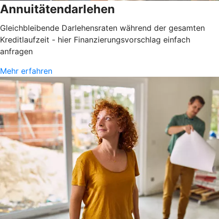
Annuitätendarlehen
Gleichbleibende Darlehensraten während der gesamten
Kreditlaufzeit - hier Finanzierungsvorschlag einfach
anfragen
Mehr erfahren