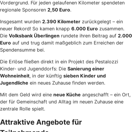
Vordergrund. Für jeden gelaufenen Kilometer spendeten
regionale Sponsoren
2,50 Euro
.
Insgesamt wurden
2.390 Kilometer
zurückgelegt – ein
neuer Rekord! So kamen knapp
6.000 Euro
zusammen.
Die
Volksbank Überlingen
rundete ihren Beitrag auf
2.000
Euro
auf und trug damit maßgeblich zum Erreichen der
Spendensumme bei.
Die Erlöse fließen direkt in ein Projekt des Pestalozzi
Kinder- und Jugenddorfs: Die
Sanierung einer
Wohneinheit
, in der künftig
sieben Kinder und
Jugendliche
ein neues Zuhause finden werden.
Mit dem Geld wird eine
neue Küche
angeschafft – ein Ort,
der für Gemeinschaft und Alltag im neuen Zuhause eine
zentrale Rolle spielt.
Attraktive Angebote für