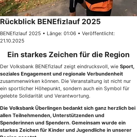
Rückblick BENEfizlauf 2025
BENEfizlauf 2025 • Länge: 01:06 • Veröffentlicht:
21.10.2025
Ein starkes Zeichen für die Region
Der Volksbank BENEfizlauf zeigt eindrucksvoll, wie
Sport,
soziales Engagement und regionale Verbundenheit
zusammenwirken können. Die Veranstaltung ist nicht nur
ein sportlicher Höhepunkt, sondern auch ein Symbol für
gelebte Solidarität und Verantwortung.
Die Volksbank Überlingen bedankt sich ganz herzlich bei
allen Teilnehmenden, Unterstützenden und
Spenderinnen und Spendern. Gemeinsam wurde ein
starkes Zeichen für Kinder und Jugendliche in unserer