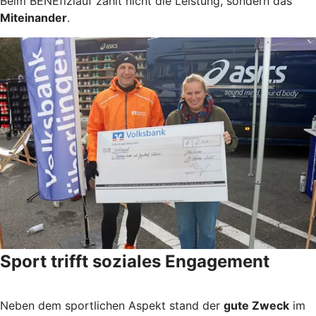
Beim BENEfizlauf zählt nicht die Leistung, sondern das
Miteinander
.
Sport trifft soziales Engagement
Neben dem sportlichen Aspekt stand der
gute Zweck
im