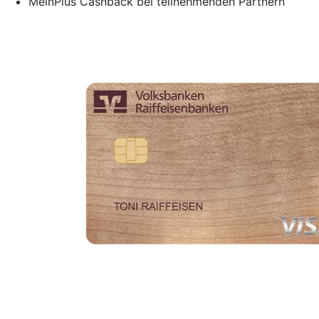
MeinPlus Cashback bei teilnehmenden Partnern