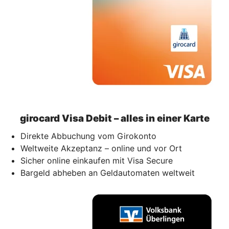
girocard Visa Debit – alles in einer Karte
Direkte Abbuchung vom Girokonto
Weltweite Akzeptanz – online und vor Ort
Sicher online einkaufen mit Visa Secure
Bargeld abheben an Geldautomaten weltweit