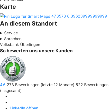
Karte
47.8578
8.896239999999999
An diesem Standort
Service
Sprachen
Volksbank Überlingen
So bewerten uns unsere Kunden
4.6
273
Bewertungen (letzte 12 Monate)
522
Bewertungen
(insgesamt)
LinkedIn öffnen